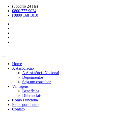
(Socorro 24 Hs)
0800 777 9024
| 0800 168 1010
Home
A Associação
A Assistência Nacional
Depoimentos
Seja um consultor
Vantagens
Benefícios
Diferenciais
Como Funciona
Fique por dentro
Contato