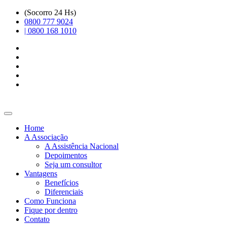
(Socorro 24 Hs)
0800 777 9024
| 0800 168 1010
Home
A Associação
A Assistência Nacional
Depoimentos
Seja um consultor
Vantagens
Benefícios
Diferenciais
Como Funciona
Fique por dentro
Contato