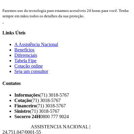
Fazemos uso da tecnologia para estarmos acessíveis 24 horas para você. Tenha
sempre em mãos todos os detalhes da sua proteção.
Links Úteis
A Assistência Nacional
Benefícios
Diferenciais
Tabela Fipe
Cotação online
Seja um consultor
Contatos
Informações
(71) 3018-5767
Cotação
(71) 3018-5767
Financeiro
(71) 3018-5767
Sinistro
(71) 3018-5767
Socorro 24H
0800 777 9024
Razão Social:
ASSISTENCIA NACIONAL |
CNPJ:
24.751.047/0001-55