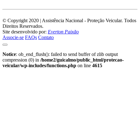
© Copyright 2020 | Assistência Nacional - Proteção Veicular. Todos
Direitos Reservados.
Site desenvolvido por:
Everton Paixão
Associe-se
FAQs
Contato
Notice
: ob_end_flush(): failed to send buffer of zlib output
compression (0) in
/home2/guicalmo/public_html/protecao-
veicular/wp-includes/functions.php
on line
4615