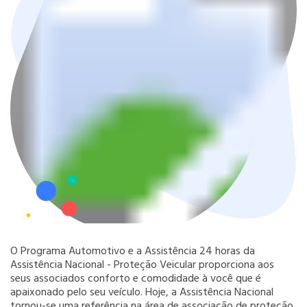
O Programa Automotivo e a Assistência 24 horas da
Assistência Nacional - Proteção Veicular proporciona aos
seus associados conforto e comodidade à você que é
apaixonado pelo seu veículo. Hoje, a Assistência Nacional
tornou-se uma referência na área de associação de proteção