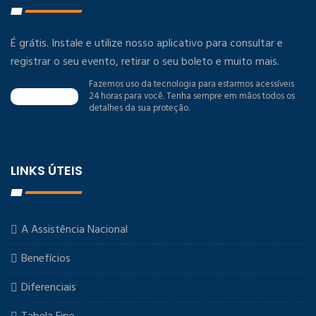
É grátis. Instale e utilize nosso aplicativo para consultar e
registrar o seu evento, retirar o seu boleto e muito mais.
Fazemos uso da tecnologia para estarmos acessíveis
24 horas para você. Tenha sempre em mãos todos os
detalhes da sua proteção.
LINKS ÚTEIS
A Assistência Nacional
Benefícios
Diferenciais